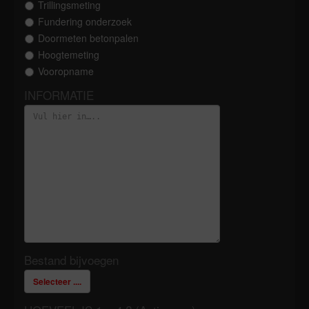
Trillingsmeting
Fundering onderzoek
Doormeten betonpalen
Hoogtemeting
Vooropname
INFORMATIE
Bestand bijvoegen
Selecteer ....